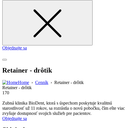
for
Objednajte sa
Retainer - drôtik
Home
›
Cenník
›
Retainer - drôtik
Retainer - drôtik
170
Zubná klinika BioDent, ktorá s úspechom poskytuje kvalitnú
starostlivosť už 11 rokov, sa rozrástla o novú pobočku, čím ešte viac
zvyšuje dostupnosť svojich služieb pre pacientov.
Objednajte sa