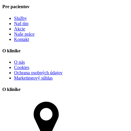
Pre pacientov
Služby
Naš tím
Akcie
Naše práce
Kontakt
O klinike
O nás
Cookies
Ochrana osobných údajov
Marketingový súhlas
O klinike