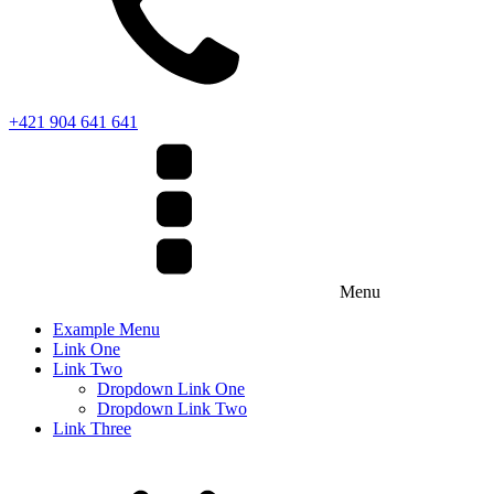
+421 904 641 641
Menu
Example Menu
Link One
Link Two
Dropdown Link One
Dropdown Link Two
Link Three