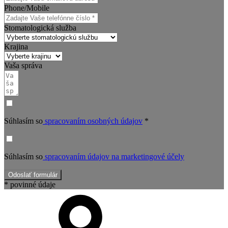
Phone/Mobile
Stomatologická služba
Krajina
Vaša správa
Súhlasím so
spracovaním osobných údajov
*
Súhlasím so
spracovaním údajov na marketingové účely
Odoslať formulár
* povinné údaje