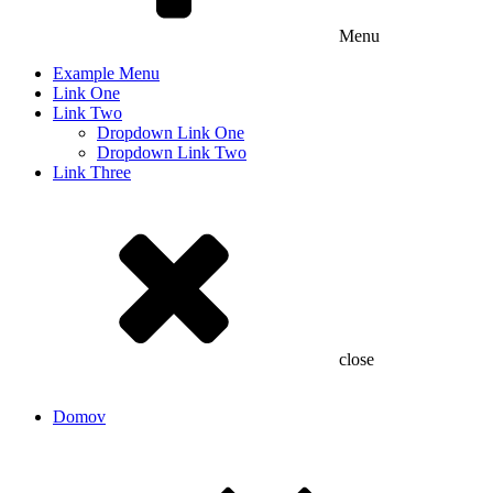
Menu
Example Menu
Link One
Link Two
Dropdown Link One
Dropdown Link Two
Link Three
close
Domov