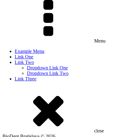
Menu
Example Menu
Link One
Link Two
Dropdown Link One
Dropdown Link Two
Link Three
close
BioDent Bratislava © 2026