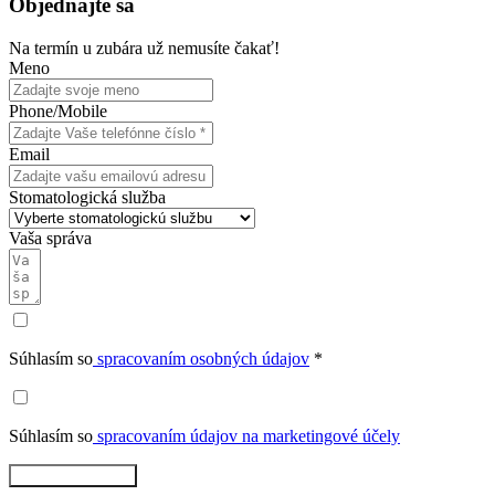
Objednajte sa
Na termín u zubára už nemusíte čakať!
Meno
Phone/Mobile
Email
Stomatologická služba
Vaša správa
Súhlasím so
spracovaním osobných údajov
*
Súhlasím so
spracovaním údajov na marketingové účely
Rezervovať teraz