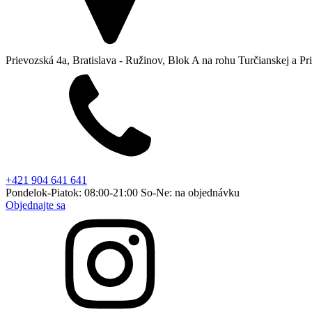
Prievozská 4a, Bratislava - Ružinov, Blok A na rohu Turčianskej a Pr
+421 904 641 641
Pondelok-Piatok: 08:00-21:00 So-Ne: na objednávku
Objednajte sa