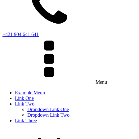
+421 904 641 641
Menu
Example Menu
Link One
Link Two
Dropdown Link One
Dropdown Link Two
Link Three