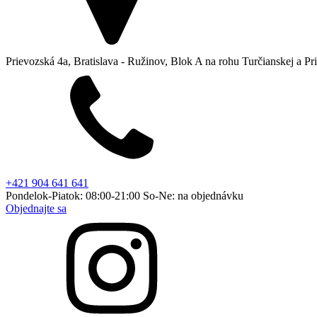
Prievozská 4a, Bratislava - Ružinov, Blok A na rohu Turčianskej a Pr
+421 904 641 641
Pondelok-Piatok: 08:00-21:00 So-Ne: na objednávku
Objednajte sa