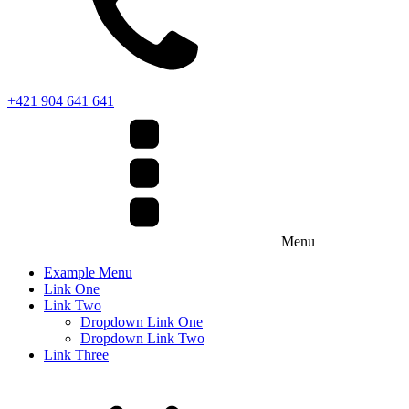
+421 904 641 641
Menu
Example Menu
Link One
Link Two
Dropdown Link One
Dropdown Link Two
Link Three