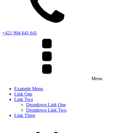
+421 904 641 641
Menu
Example Menu
Link One
Link Two
Dropdown Link One
Dropdown Link Two
Link Three