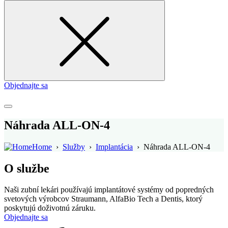
for
Objednajte sa
Náhrada ALL-ON-4
Home
›
Služby
›
Implantácia
›
Náhrada ALL-ON-4
O službe
Naši zubní lekári používajú implantátové systémy od popredných
svetových výrobcov Straumann, AlfaBio Tech a Dentis, ktorý
poskytujú doživotnú záruku.
Objednajte sa