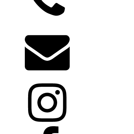
+421 904 641 641
info@biodent.sk