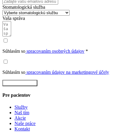
Stomatologická služba
Vaša správa
Súhlasím so
spracovaním osobných údajov
*
Súhlasím so
spracovaním údajov na marketingové účely
Rezervovať teraz
Pre pacientov
Služby
Naš tím
Akcie
Naše práce
Kontakt