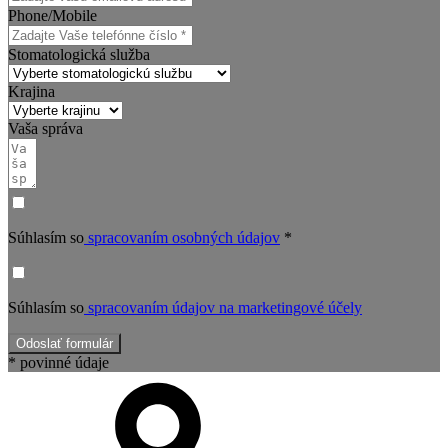
Phone/Mobile
Stomatologická služba
Krajina
Vaša správa
Súhlasím so
spracovaním osobných údajov
*
Súhlasím so
spracovaním údajov na marketingové účely
Odoslať formulár
* povinné údaje