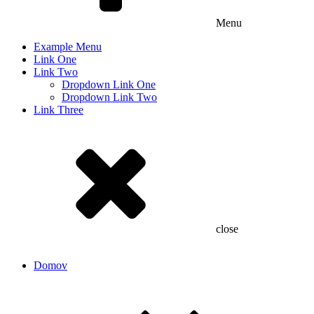
Menu
Example Menu
Link One
Link Two
Dropdown Link One
Dropdown Link Two
Link Three
close
Domov