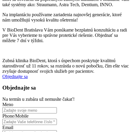
také systémy ako: Straumann, Astra Tech, Dentium, INNO.
Na implantáciu používame zariadenia najnovšej generácie, ktoré
nám umožňujú vysokú kvalitu ošetrenia!
V BioDent Bratislava Vám ponúkame bezplatnú konzultáciu a radi
pre Vás vyberieme to správne protetické riešenie. Objednať sa
môžete 7 dní v týždni.
Zubná klinika BioDent, ktorá s úspechom poskytuje kvalitnú
starostlivosť už 11 rokov, sa rozrástla o novú pobočku, čím ešte viac
zvyšuje dostupnosť svojich služieb pre pacientov.
Objednajte sa
Objednajte sa
Na termín u zubára už nemusíte čakať!
Meno
Phone/Mobile
Email