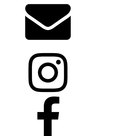
info@biodent.sk