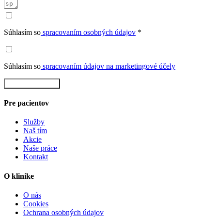
Súhlasím so
spracovaním osobných údajov
*
Súhlasím so
spracovaním údajov na marketingové účely
Rezervovať teraz
Pre pacientov
Služby
Naš tím
Akcie
Naše práce
Kontakt
O klinike
O nás
Cookies
Ochrana osobných údajov