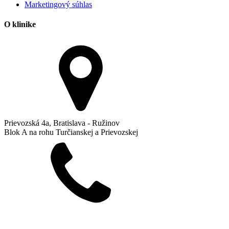
Marketingový súhlas
O klinike
Prievozská 4a, Bratislava - Ružinov
Blok A na rohu Turčianskej a Prievozskej
+421 904 641 641