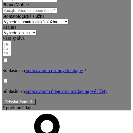
Phone/Mobile
Stomatologická služba
Krajina
Vaša správa
Súhlasím so
spracovaním osobných údajov
*
Súhlasím so
spracovaním údajov na marketingové účely
Odoslať formulár
* povinné údaje