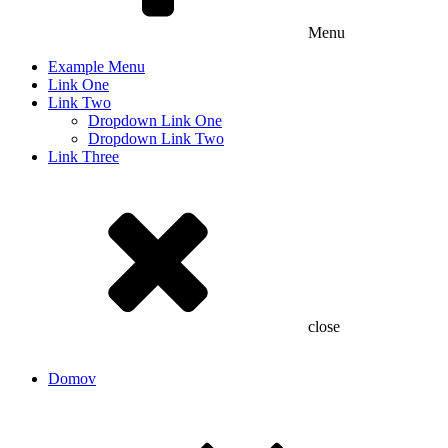
Menu
Example Menu
Link One
Link Two
Dropdown Link One
Dropdown Link Two
Link Three
close
Domov