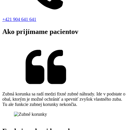
+421 904 641 641
Ako prijímame pacientov
Zubná korunka sa radí medzi fixné zubné náhrady. Ide v podstate o
obal, ktorým je možné ochrániť a spevniť zvyšok vlastného zuba.
Tu ale funkcie zubnej korunky nekončia.