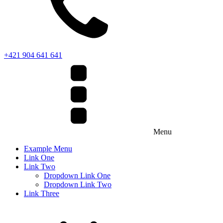
+421 904 641 641
Menu
Example Menu
Link One
Link Two
Dropdown Link One
Dropdown Link Two
Link Three