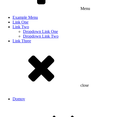
Menu
Example Menu
Link One
Link Two
Dropdown Link One
Dropdown Link Two
Link Three
close
Domov