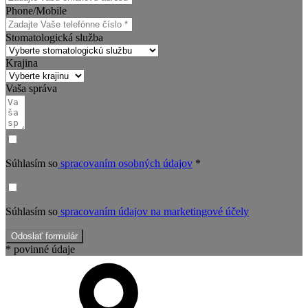
Phone/Mobile
Stomatologická služba
Krajina
Vaša správa
Súhlasím so
spracovaním osobných údajov
*
Súhlasím so
spracovaním údajov na marketingové účely
Odoslať formulár
* povinné údaje