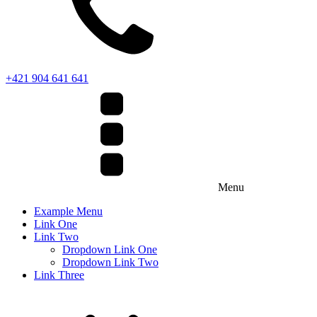
+421 904 641 641
Menu
Example Menu
Link One
Link Two
Dropdown Link One
Dropdown Link Two
Link Three