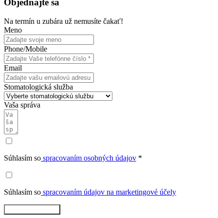
Objednajte sa
Na termín u zubára už nemusíte čakať!
Meno
Phone/Mobile
Email
Stomatologická služba
Vaša správa
Súhlasím so
spracovaním osobných údajov
*
Súhlasím so
spracovaním údajov na marketingové účely
Rezervovať teraz