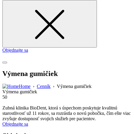
for
Objednajte sa
Výmena gumičiek
Home
›
Cenník
›
Výmena gumičiek
Výmena gumičiek
50
Zubná klinika BioDent, ktorá s úspechom poskytuje kvalitnú
starostlivosť už 11 rokov, sa rozrástla o novú pobočku, čím ešte viac
zvyšuje dostupnosť svojich služieb pre pacientov.
Objednajte sa