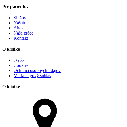
Pre pacientov
Služby
Naš tím
Akcie
Naše práce
Kontakt
O klinike
O nás
Cookies
Ochrana osobných údajov
Marketingový súhlas
O klinike