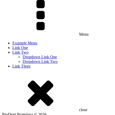
Menu
Example Menu
Link One
Link Two
Dropdown Link One
Dropdown Link Two
Link Three
close
BioDent Bratislava © 2026