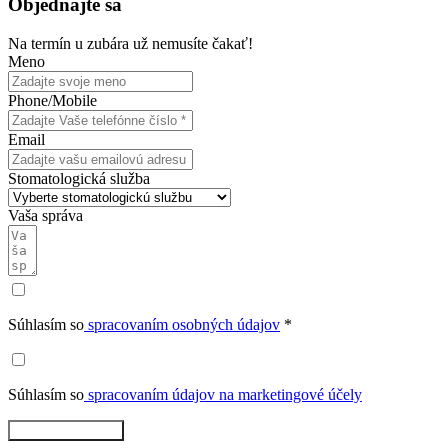
Objednajte sa
Na termín u zubára už nemusíte čakať!
Meno
Phone/Mobile
Email
Stomatologická služba
Vaša správa
Súhlasím so
spracovaním osobných údajov
*
Súhlasím so
spracovaním údajov na marketingové účely
Rezervovať teraz