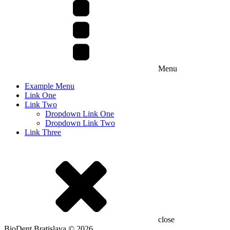
Menu
Example Menu
Link One
Link Two
Dropdown Link One
Dropdown Link Two
Link Three
close
BioDent Bratislava © 2026