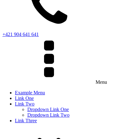
+421 904 641 641
Menu
Example Menu
Link One
Link Two
Dropdown Link One
Dropdown Link Two
Link Three