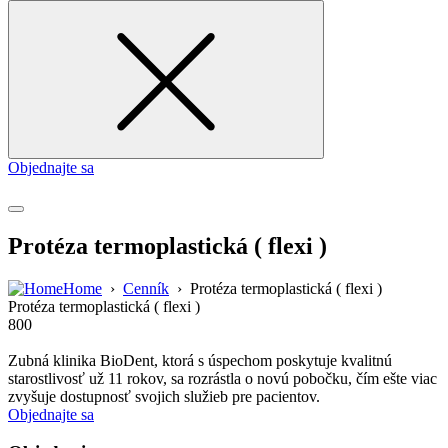
for
Objednajte sa
Protéza termoplastická ( flexi )
Home
›
Cenník
›
Protéza termoplastická ( flexi )
Protéza termoplastická ( flexi )
800
Zubná klinika BioDent, ktorá s úspechom poskytuje kvalitnú
starostlivosť už 11 rokov, sa rozrástla o novú pobočku, čím ešte viac
zvyšuje dostupnosť svojich služieb pre pacientov.
Objednajte sa