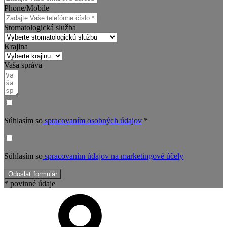
Phone/Mobile
Stomatologická služba
Krajina
Vaša správa
Súhlasím so
spracovaním osobných údajov
*
Súhlasím so
spracovaním údajov na marketingové účely
Odoslať formulár
* povinné údaje