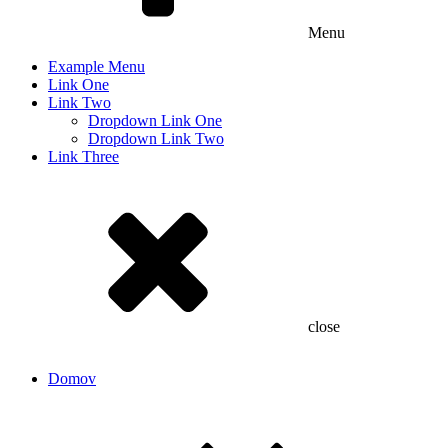
Menu
Example Menu
Link One
Link Two
Dropdown Link One
Dropdown Link Two
Link Three
close
Domov