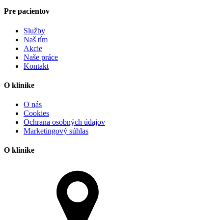
Pre pacientov
Služby
Naš tím
Akcie
Naše práce
Kontakt
O klinike
O nás
Cookies
Ochrana osobných údajov
Marketingový súhlas
O klinike