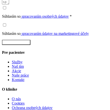
Súhlasím so
spracovaním osobných údajov
*
Súhlasím so
spracovaním údajov na marketingové účely
Rezervovať teraz
Pre pacientov
Služby
Naš tím
Akcie
Naše práce
Kontakt
O klinike
O nás
Cookies
Ochrana osobných údajov