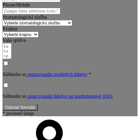
Phone/Mobile
Stomatologická služba
Krajina
Vaša správa
Súhlasím so
spracovaním osobných údajov
*
Súhlasím so
spracovaním údajov na marketingové účely
Odoslať formulár
* povinné údaje