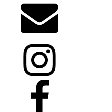
info@biodent.sk