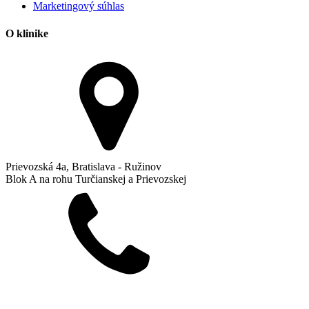
Marketingový súhlas
O klinike
Prievozská 4a, Bratislava - Ružinov
Blok A na rohu Turčianskej a Prievozskej
+421 904 641 641