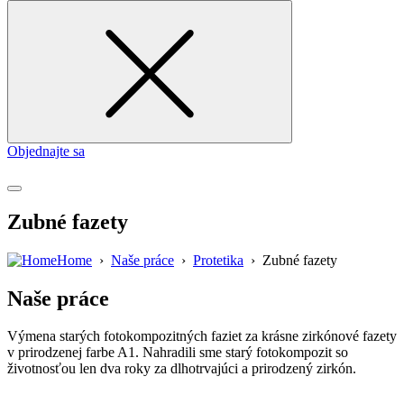
for
Objednajte sa
Zubné fazety
Home
›
Naše práce
›
Protetika
›
Zubné fazety
Naše práce
Výmena starých fotokompozitných faziet za krásne zirkónové fazety
v prirodzenej farbe A1. Nahradili sme starý fotokompozit so
životnosťou len dva roky za dlhotrvajúci a prirodzený zirkón.