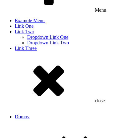
Menu
Example Menu
Link One
Link Two
Dropdown Link One
Dropdown Link Two
Link Three
close
Domov