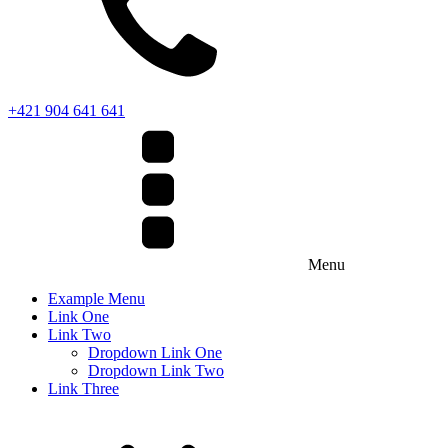
+421 904 641 641
Menu
Example Menu
Link One
Link Two
Dropdown Link One
Dropdown Link Two
Link Three