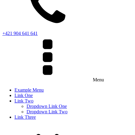
+421 904 641 641
Menu
Example Menu
Link One
Link Two
Dropdown Link One
Dropdown Link Two
Link Three