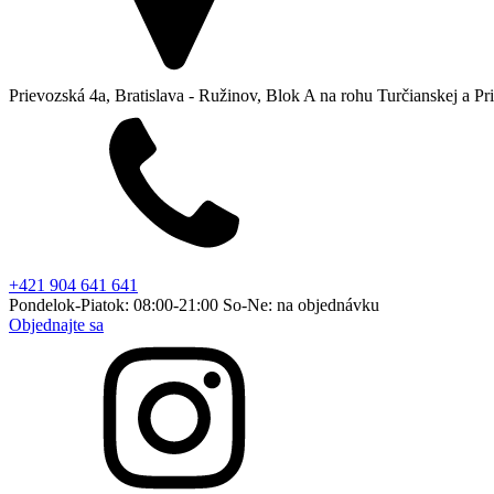
Prievozská 4a, Bratislava - Ružinov, Blok A na rohu Turčianskej a Pr
+421 904 641 641
Pondelok-Piatok: 08:00-21:00 So-Ne: na objednávku
Objednajte sa